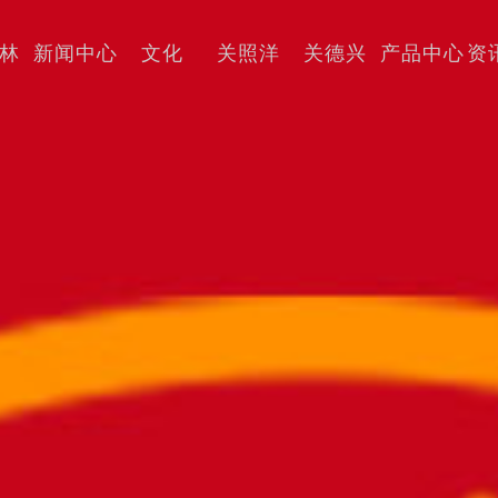
林
新闻中心
文化
关照洋
关德兴
产品中心
资