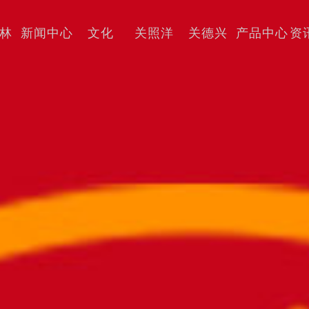
林
新闻中心
文化
关照洋
关德兴
产品中心
资